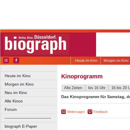
Heute im Kino
Morgen im Kino
Kinoprogramm
Heute im Kino
Morgen im Kino
Alle Zeiten
bis 16 Uhr
16 bis 20 
Neu im Kino
Das Kinoprogramm für Samstag, de
Alle Kinos
Forum
Weitersagen
Feedback
––––––––––––––––––––
biograph E-Paper