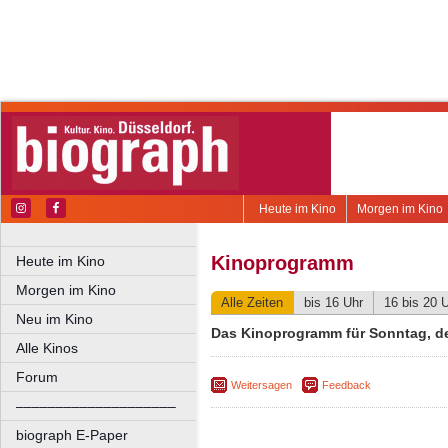
Heute im Kino
Morgen im Kino
Kinoprogramm
Heute im Kino
Morgen im Kino
Alle Zeiten
bis 16 Uhr
16 bis 20 
Neu im Kino
Das Kinoprogramm für Sonntag, de
Alle Kinos
Forum
Weitersagen
Feedback
––––––––––––––––––––
biograph E-Paper