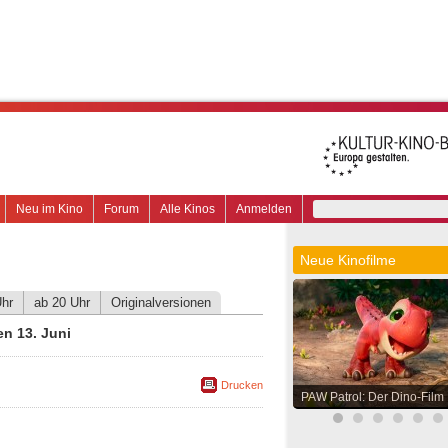
Neu im Kino
Forum
Alle Kinos
Anmelden
Neue Kinofilme
Uhr
ab 20 Uhr
Originalversionen
n 13. Juni
Drucken
PAW Patrol: Der Dino-Film