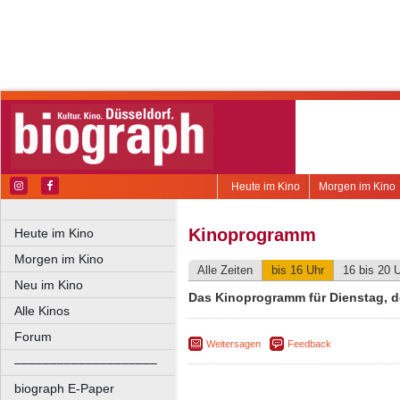
Heute im Kino
Morgen im Kino
Kinoprogramm
Heute im Kino
Morgen im Kino
Alle Zeiten
bis 16 Uhr
16 bis 20 
Neu im Kino
Das Kinoprogramm für Dienstag, d
Alle Kinos
Forum
Weitersagen
Feedback
––––––––––––––––––––
biograph E-Paper