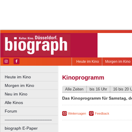
Heute im Kino
Morgen im Kino
Kinoprogramm
Heute im Kino
Morgen im Kino
Alle Zeiten
bis 16 Uhr
16 bis 20 
Neu im Kino
Das Kinoprogramm für Samstag, d
Alle Kinos
Forum
Weitersagen
Feedback
––––––––––––––––––––
biograph E-Paper