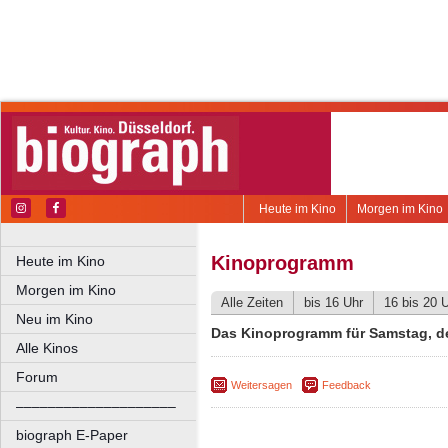
Heute im Kino
Morgen im Kino
Kinoprogramm
Heute im Kino
Morgen im Kino
Alle Zeiten
bis 16 Uhr
16 bis 20 
Neu im Kino
Das Kinoprogramm für Samstag, de
Alle Kinos
Forum
Weitersagen
Feedback
––––––––––––––––––––
biograph E-Paper