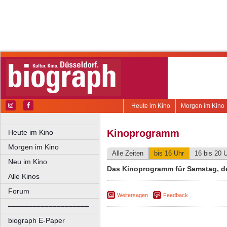
Heute im Kino
Morgen im Kino
Kinoprogramm
Heute im Kino
Morgen im Kino
Alle Zeiten
bis 16 Uhr
16 bis 20 
Neu im Kino
Das Kinoprogramm für Samstag, d
Alle Kinos
Forum
Weitersagen
Feedback
––––––––––––––––––––
biograph E-Paper