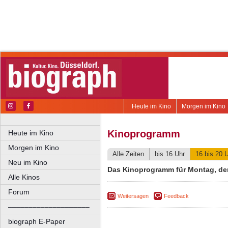
Heute im Kino
Morgen im Kino
Kinoprogramm
Heute im Kino
Morgen im Kino
Alle Zeiten
bis 16 Uhr
16 bis 20 
Neu im Kino
Das Kinoprogramm für Montag, den
Alle Kinos
Forum
Weitersagen
Feedback
––––––––––––––––––––
biograph E-Paper