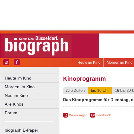
Heute im Kino
Morgen im Kino
Kinoprogramm
Heute im Kino
Morgen im Kino
Alle Zeiten
bis 16 Uhr
16 bis 20 
Neu im Kino
Das Kinoprogramm für Dienstag, d
Alle Kinos
Forum
Weitersagen
Feedback
––––––––––––––––––––
biograph E-Paper