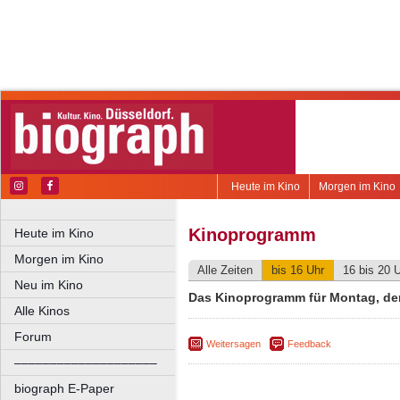
Heute im Kino
Morgen im Kino
Kinoprogramm
Heute im Kino
Morgen im Kino
Alle Zeiten
bis 16 Uhr
16 bis 20 
Neu im Kino
Das Kinoprogramm für Montag, de
Alle Kinos
Forum
Weitersagen
Feedback
––––––––––––––––––––
biograph E-Paper