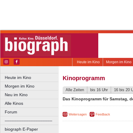
Heute im Kino
Morgen im Kino
Kinoprogramm
Heute im Kino
Morgen im Kino
Alle Zeiten
bis 16 Uhr
16 bis 20 
Neu im Kino
Das Kinoprogramm für Samstag, de
Alle Kinos
Forum
Weitersagen
Feedback
––––––––––––––––––––
biograph E-Paper