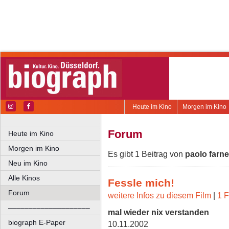
Heute im Kino
Morgen im Kino
Forum
Heute im Kino
Morgen im Kino
Es gibt 1 Beitrag von
paolo farn
Neu im Kino
Alle Kinos
Fessle mich!
Forum
weitere Infos zu diesem Film
|
1 F
––––––––––––––––––––
mal wieder nix verstanden
biograph E-Paper
10.11.2002