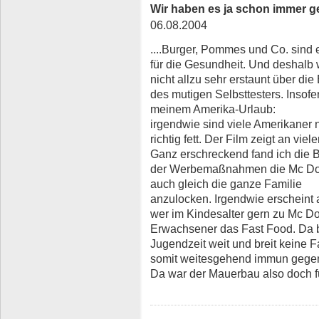
Wir haben es ja schon immer ge
06.08.2004
....Burger, Pommes und Co. sind 
für die Gesundheit. Und deshalb 
nicht allzu sehr erstaunt über die
des mutigen Selbsttesters. Insofe
meinem Amerika-Urlaub:
irgendwie sind viele Amerikaner 
richtig fett. Der Film zeigt an vie
Ganz erschreckend fand ich die 
der Werbemaßnahmen die Mc Dona
auch gleich die ganze Familie
anzulocken. Irgendwie erscheint a
wer im Kindesalter gern zu Mc Do
Erwachsener das Fast Food. Da bi
Jugendzeit weit und breit keine F
somit weitesgehend immun gege
Da war der Mauerbau also doch fü