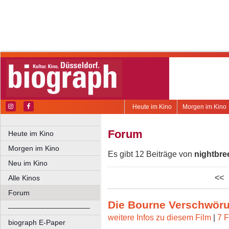
Heute im Kino
Morgen im Kino
Forum
Heute im Kino
Morgen im Kino
Es gibt 12 Beiträge von
nightbre
Neu im Kino
<<
Alle Kinos
Forum
Die Bourne Verschwör
––––––––––––––––––––
weitere Infos zu diesem Film
|
7 F
biograph E-Paper