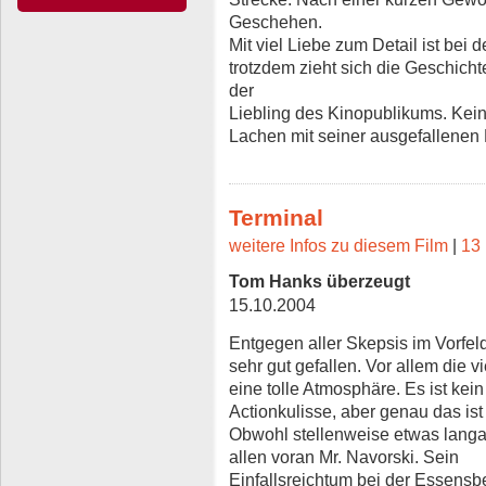
Geschehen.
Mit viel Liebe zum Detail ist bei 
trotzdem zieht sich die Geschicht
der
Liebling des Kinopublikums. Kein
Lachen mit seiner ausgefallenen 
Terminal
weitere Infos zu diesem Film
|
13 
Tom Hanks überzeugt
15.10.2004
Entgegen aller Skepsis im Vorfeld
sehr gut gefallen. Vor allem die 
eine tolle Atmosphäre. Es ist kein 
Actionkulisse, aber genau das i
Obwohl stellenweise etwas langat
allen voran Mr. Navorski. Sein
Einfallsreichtum bei der Essensb