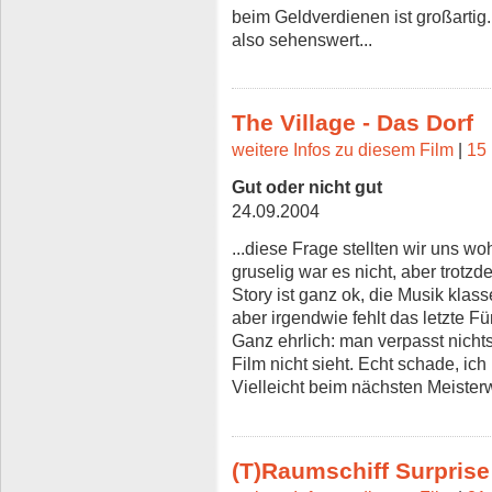
beim Geldverdienen ist großartig.
also sehenswert...
The Village - Das Dorf
weitere Infos zu diesem Film
|
15 
Gut oder nicht gut
24.09.2004
...diese Frage stellten wir uns w
gruselig war es nicht, aber tro
Story ist ganz ok, die Musik klas
aber irgendwie fehlt das letzte F
Ganz ehrlich: man verpasst nich
Film nicht sieht. Echt schade, ich 
Vielleicht beim nächsten Meister
(T)Raumschiff Surprise 