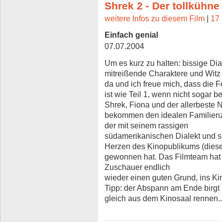
Shrek 2 - Der tollkühne
weitere Infos zu diesem Film
|
17 
Einfach genial
07.07.2004
Um es kurz zu halten: bissige Dia
mitreißende Charaktere und Witz 
da und ich freue mich, dass die 
ist wie Teil 1, wenn nicht sogar b
Shrek, Fiona und der allerbeste 
bekommen den idealen Familienzu
der mit seinem rassigen
südamerikanischen Dialekt und s
Herzen des Kinopublikums (dieser 
gewonnen hat. Das Filmteam hat e
Zuschauer endlich
wieder einen guten Grund, ins Ki
Tipp: der Abspann am Ende birgt
gleich aus dem Kinosaal rennen..