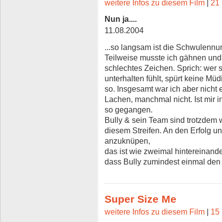
weitere Infos zu diesem Film
|
21 
Nun ja....
11.08.2004
...so langsam ist die Schwulenn
Teilweise musste ich gähnen und 
schlechtes Zeichen. Sprich: wer
unterhalten fühlt, spürt keine Müd
so. Insgesamt war ich aber nicht
Lachen, manchmal nicht. Ist mir 
so gegangen.
Bully & sein Team sind trotzdem w
diesem Streifen. An den Erfolg u
anzuknüpen,
das ist wie zweimal hintereinande
dass Bully zumindest einmal den 
Super Size Me
weitere Infos zu diesem Film
|
15 