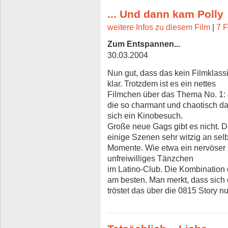
... Und dann kam Polly
weitere Infos zu diesem Film
|
7 F
Zum Entspannen...
30.03.2004
Nun gut, dass das kein Filmklass
klar. Trotzdem ist es ein nettes
Filmchen über das Thema No. 1:
die so charmant und chaotisch da
sich ein Kinobesuch.
Große neue Gags gibt es nicht. 
einige Szenen sehr witzig an sel
Momente. Wie etwa ein nervöser
unfreiwilliges Tänzchen
im Latino-Club. Die Kombination d
am besten. Man merkt, dass sich 
tröstet das über die 0815 Story n