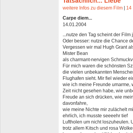
Tatsächlich... Liebe
weitere Infos zu diesem Film
|
14 
Carpe diem...
14.01.2004
...nutze den Tag scheint der Film
Oder besser: nutze die Chance de
Vergessen wir mal Hugh Grant al
Mister Bean
als charmant-nervigen Schmuckve
Für mich waren die schönsten S
die vielen unbekannten Mensche
Flughafen sieht. Mir fiel wieder ei
wie ich meine Freunde umarme, w
Zeit nicht gesehen habe, wie unb
Freude an sich drücken, wie mein
davonfahre,
wie meine Nichte mir zulächelt mi
ehrlich, ich musste seeeehr tief
Luftholen um nicht loszuheulen. 
trotz allem Kitsch und rosa Wolk