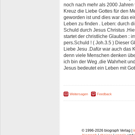
noch nach mehr als 2000 Jahren wi
Kreuz die Liebe Gottes für den M
geworden ist und dies war das e
Leben zu finden . Leben: durch d
Schuld durch Jesus Christus .Hie
startet der christliche Glauben :
pers.Schuld ! ( Joh.3.5 ) Dieser G
Liebe Jesu .Dafür war auch das K
denn viele Menschen denken über 
ich bin der Weg ,die Wahrheit un
Jesus bedeutet ein Leben mit Got
Weitersagen
Feedback
© 1996-2026 biograph Verlag |