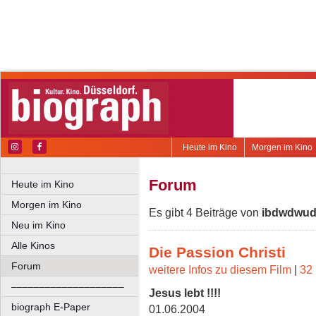
Heute im Kino
Morgen im Kino
Forum
Heute im Kino
Morgen im Kino
Es gibt 4 Beiträge von
ibdwdwud
Neu im Kino
Alle Kinos
Die Passion Christi
Forum
weitere Infos zu diesem Film
|
32 
––––––––––––––––––––
Jesus lebt !!!!
biograph E-Paper
01.06.2004