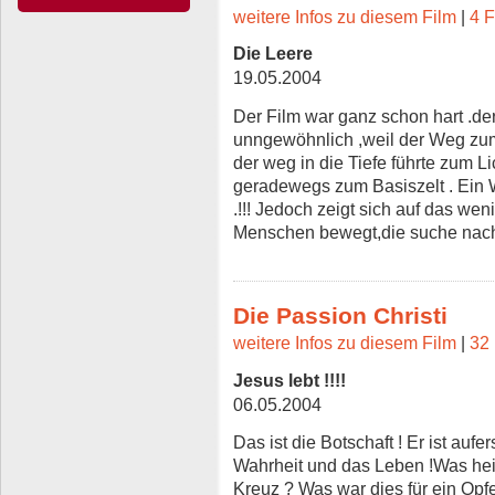
weitere Infos zu diesem Film
|
4 F
Die Leere
19.05.2004
Der Film war ganz schon hart .de
unngewöhnlich ,weil der Weg zum 
der weg in die Tiefe führte zum 
geradewegs zum Basiszelt . Ein 
.!!! Jedoch zeigt sich auf das wen
Menschen bewegt,die suche nach
Die Passion Christi
weitere Infos zu diesem Film
|
32 
Jesus lebt !!!!
06.05.2004
Das ist die Botschaft ! Er ist auf
Wahrheit und das Leben !Was heiß
Kreuz ? Was war dies für ein Opfe