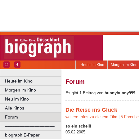
Heute im Kino
Morgen im Kino
Forum
Heute im Kino
Morgen im Kino
Es gibt 1 Beitrag von
hunnybunny999
Neu im Kino
Alle Kinos
Die Reise ins Glück
Forum
weitere Infos zu diesem Film
|
5 Forenbe
––––––––––––––––––––
so ein scheiß
05.02.2005
biograph E-Paper