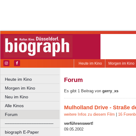
Heute im Kino
Morgen im Kino
Forum
Heute im Kino
Morgen im Kino
Es gibt 1 Beitrag von
gerry_xs
Neu im Kino
Alle Kinos
Mulholland Drive - Straße d
Forum
weitere Infos zu diesem Film
|
16 Forenb
––––––––––––––––––––
verführenswert!
09.05.2002
biograph E-Paper