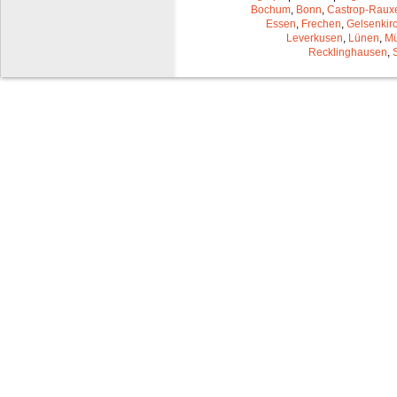
Bochum
,
Bonn
,
Castrop-Raux
Essen
,
Frechen
,
Gelsenkir
Leverkusen
,
Lünen
,
Mü
Recklinghausen
,