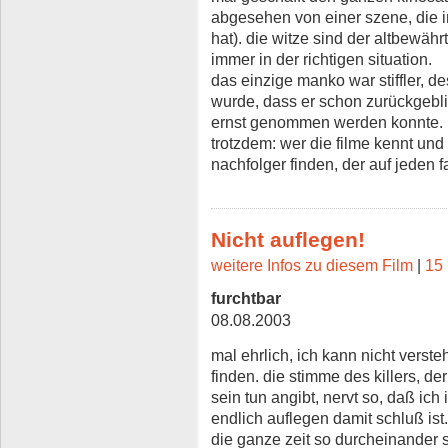
abgesehen von einer szene, die 
hat). die witze sind der altbewähr
immer in der richtigen situation.
das einzige manko war stiffler, de
wurde, dass er schon zurückgebl
ernst genommen werden konnte.
trotzdem: wer die filme kennt un
nachfolger finden, der auf jeden fa
Nicht auflegen!
weitere Infos zu diesem Film
|
15 
furchtbar
08.08.2003
mal ehrlich, ich kann nicht vers
finden. die stimme des killers, d
sein tun angibt, nervt so, daß ich
endlich auflegen damit schluß ist. 
die ganze zeit so durcheinander 