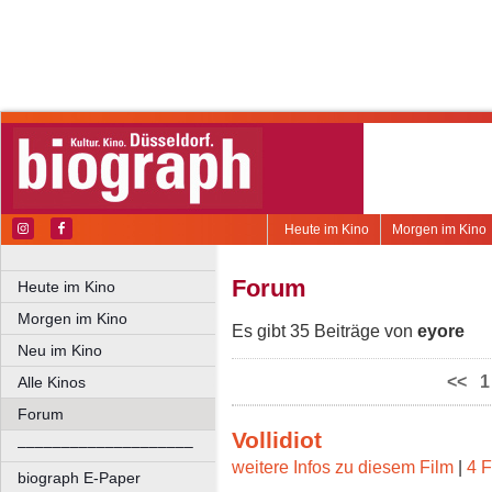
Heute im Kino
Morgen im Kino
Forum
Heute im Kino
Morgen im Kino
Es gibt 35 Beiträge von
eyore
Neu im Kino
<<
1
Alle Kinos
Forum
Vollidiot
––––––––––––––––––––
weitere Infos zu diesem Film
|
4 F
biograph E-Paper