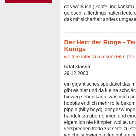
das weiß ich ( köpfe und kankra)
gelesen. alllerdings hätten leute
das mit sicherheit anders umgese
Der Herr der Ringe - Te
Königs
weitere Infos zu diesem Film
|
23 
total klasse
29.12.2003
ein gigantisches spektakel das 
gibt es hier und da kleine schwäc
hinweg sehen kann. was mich am 
hobbits endlich mehr rolle bekom
pippin (billy boyd), der gezwunge
handeln zu übernehmen und einem
eigentlich nie kämpfen wollte, un
versprechen frodo zur seite zu ste
welche schwierigkeiten gollum od