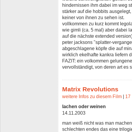
hindernissen ihm dabei im weg ste
stärker auf die hobbits ausgelegt
keiner von ihnen zu sehen ist.
vollkommen zu kurz kommt legolas
wie gimli (ca. 5 mal) aber dabei la
auf die nächste extended versio
peter jacksons "splatter-vergange
abgeschlagene köpfe die auf mina
wirklich ekelhafte kankra liefern 
FAZIT: ein volkommen gelungener f
vervollständigt, von deren art es
Matrix Revolutions
weitere Infos zu diesem Film
|
17 
lachen oder weinen
14.11.2003
man weiß nicht was man machen s
schlechten endes das eine trilogi