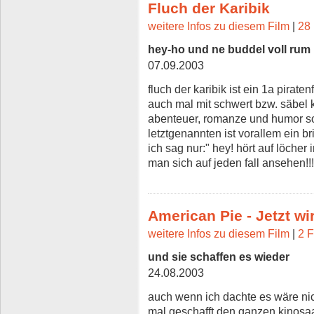
Fluch der Karibik
weitere Infos zu diesem Film
|
28 
hey-ho und ne buddel voll rum
07.09.2003
fluch der karibik ist ein 1a pirat
auch mal mit schwert bzw. säbel
abenteuer, romanze und humor so
letztgenannten ist vorallem ein br
ich sag nur:" hey! hört auf löcher 
man sich auf jeden fall ansehen!!!
American Pie - Jetzt wi
weitere Infos zu diesem Film
|
2 F
und sie schaffen es wieder
24.08.2003
auch wenn ich dachte es wäre nich
mal geschafft den ganzen kinosaa