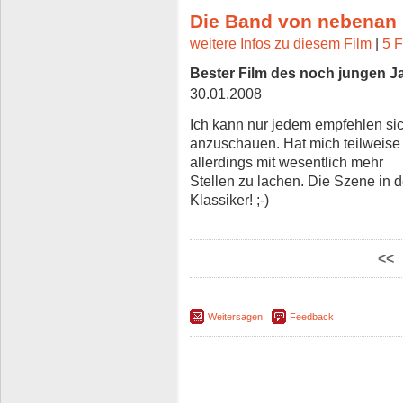
Die Band von nebenan
weitere Infos zu diesem Film
|
5 F
Bester Film des noch jungen J
30.01.2008
Ich kann nur jedem empfehlen sic
anzuschauen. Hat mich teilweise 
allerdings mit wesentlich mehr
Stellen zu lachen. Die Szene in de
Klassiker! ;-)
<<
Weitersagen
Feedback