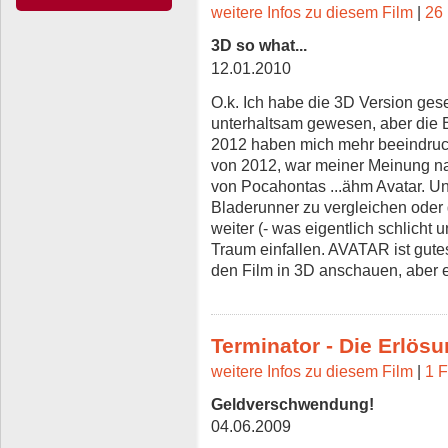
weitere Infos zu diesem Film
|
26 
3D so what...
12.01.2010
O.k. Ich habe die 3D Version gese
unterhaltsam gewesen, aber die 
2012 haben mich mehr beeindruckt
von 2012, war meiner Meinung nac
von Pocahontas ...ähm Avatar. Un
Bladerunner zu vergleichen oder 
weiter (- was eigentlich schlicht 
Traum einfallen. AVATAR ist gutes
den Film in 3D anschauen, aber ei
Terminator - Die Erlös
weitere Infos zu diesem Film
|
1 F
Geldverschwendung!
04.06.2009