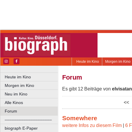
Heute im Kino
Morgen im Kino
Forum
Heute im Kino
Morgen im Kino
Es gibt 12 Beiträge von
elvisatan
Neu im Kino
<<
Alle Kinos
Forum
Somewhere
––––––––––––––––––––
weitere Infos zu diesem Film
|
6 F
biograph E-Paper