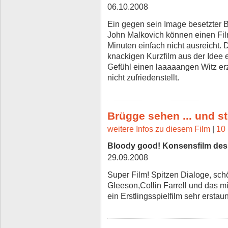
06.10.2008
Ein gegen sein Image besetzter B
John Malkovich können einen Film 
Minuten einfach nicht ausreicht. 
knackigen Kurzfilm aus der Idee e
Gefühl einen laaaaangen Witz er
nicht zufriedenstellt.
Brügge sehen ... und s
weitere Infos zu diesem Film
|
10 
Bloody good! Konsensfilm des
29.09.2008
Super Film! Spitzen Dialoge, sc
Gleeson,Collin Farrell und das mi
ein Erstlingsspielfilm sehr erstau