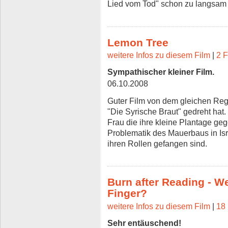
Lied vom Tod" schon zu langsam 
Lemon Tree
weitere Infos zu diesem Film
|
2 F
Sympathischer kleiner Film.
06.10.2008
Guter Film von dem gleichen Reg
"Die Syrische Braut" gedreht hat.
Frau die ihre kleine Plantage gege
Problematik des Mauerbaus in Is
ihren Rollen gefangen sind.
Burn after Reading - We
Finger?
weitere Infos zu diesem Film
|
18 
Sehr entäuschend!