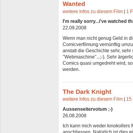
Wanted
weitere Infos zu diesem Film
|
1 F
I'm really sorry...i've watched t
22.09.2008
Wenn man nicht genug Geld in d
Comicverfilmung vernünftig umzus
anstatt die Geschichte sehr, sehr
"Webmaschine"...;-). Sehr ärgerl
Comics quasi umgedreht wird, so
werden.
The Dark Knight
weitere Infos zu diesem Film
|
15 
Aussenseitervotum ;-)
26.08.2008
Ich kann mich weder kinokollers 
anschliessen. Natürlich ist dies 