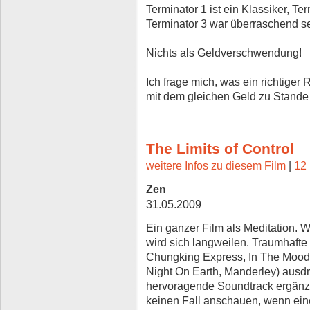
Terminator 1 ist ein Klassiker, T
Terminator 3 war überraschend seh
Nichts als Geldverschwendung!
Ich frage mich, was ein richtiger 
mit dem gleichen Geld zu Stande 
The Limits of Control
weitere Infos zu diesem Film
|
12 
Zen
31.05.2009
Ein ganzer Film als Meditation. 
wird sich langweilen. Traumhafte 
Chungking Express, In The Mood 
Night On Earth, Manderley) ausdr
hervoragende Soundtrack ergänze
keinen Fall anschauen, wenn ein