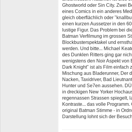
Ghostworld oder Sin City. Zwei 
eines Comics in ein anderes Med
gleich oberflächlich oder "knallb
einen kurzen Aussetzer in den 60e
lustige Figur. Das Problem bei d
Batman Verfilmung im grossen Sti
Blockbusterspektakel und ernstha
werden. Und bitte... Michael Kea
des Dunklen Ritters ging gar nicht
wenigstens den Noir Aspekt von 
Dark Knight" ist als Film einfach 
Mischung aus Bladerunner, Der dr
Nacken, Taxidriver, Bad Lieutnan
Hunter und Se7en aussehen. DÜ
in dreckigen New Yorker Hochauss
regennassen Strassen spiegelt, l
Kontraste... das volle Programm. 
original Batman Stimme - in Or
Darstellung lohnt sich der Besuch