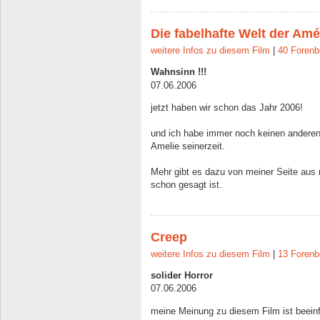
Die fabelhafte Welt der Amé
weitere Infos zu diesem Film
|
40 Forenb
Wahnsinn !!!
07.06.2006
jetzt haben wir schon das Jahr 2006!
und ich habe immer noch keinen anderen
Amelie seinerzeit.
Mehr gibt es dazu von meiner Seite aus 
schon gesagt ist.
Creep
weitere Infos zu diesem Film
|
13 Forenb
solider Horror
07.06.2006
meine Meinung zu diesem Film ist beein