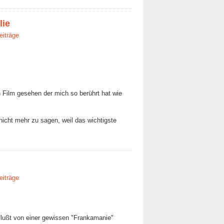
lie
eiträge
 Film gesehen der mich so berührt hat wie
nicht mehr zu sagen, weil das wichtigste
eiträge
flußt von einer gewissen "Frankamanie"