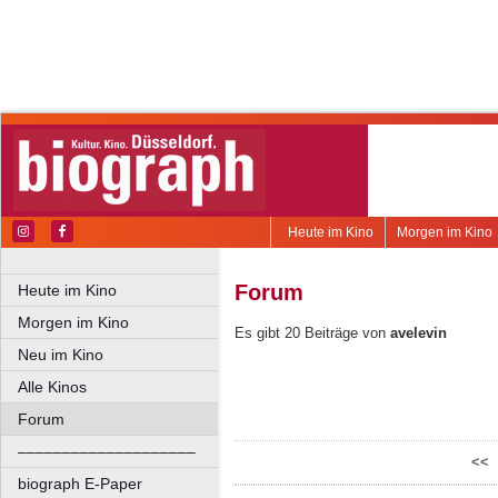
Heute im Kino
Morgen im Kino
Forum
Heute im Kino
Morgen im Kino
Es gibt 20 Beiträge von
avelevin
Neu im Kino
Alle Kinos
Forum
––––––––––––––––––––
<<
biograph E-Paper