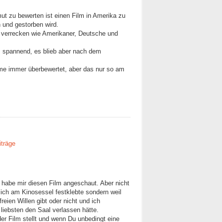
ut zu bewerten ist einen Film in Amerika zu
 und gestorben wird.
 verrecken wie Amerikaner, Deutsche und
 spannend, es blieb aber nach dem
lme immer überbewertet, aber das nur so am
iträge
nd habe mir diesen Film angeschaut. Aber nicht
d ich am Kinosessel festklebte sondern weil
reien Willen gibt oder nicht und ich
liebsten den Saal verlassen hätte.
er Film stellt und wenn Du unbedingt eine