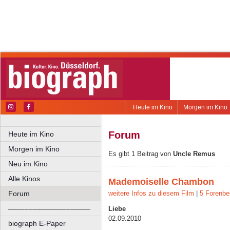
Heute im Kino
Morgen im Kino
Forum
Heute im Kino
Morgen im Kino
Es gibt 1 Beitrag von
Uncle Remus
Neu im Kino
Alle Kinos
Mademoiselle Chambon
Forum
weitere Infos zu diesem Film
|
5 Forenbe
––––––––––––––––––––
Liebe
02.09.2010
biograph E-Paper