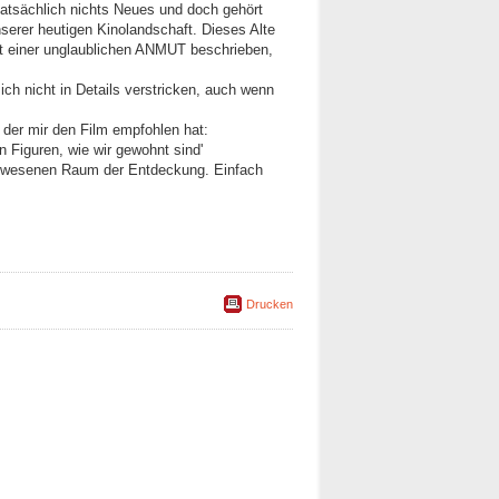
 tatsächlich nichts Neues und doch gehört
nserer heutigen Kinolandschaft. Dieses Alte
mit einer unglaublichen ANMUT beschrieben,
ch nicht in Details verstricken, auch wenn
, der mir den Film empfohlen hat:
n Figuren, wie wir gewohnt sind'
gewesenen Raum der Entdeckung. Einfach
Drucken