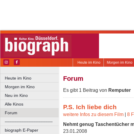
Heute im Kino
Morgen im Kino
Forum
Heute im Kino
Morgen im Kino
Es gibt 1 Beitrag von
Remputer
Neu im Kino
Alle Kinos
P.S. Ich liebe dich
Forum
weitere Infos zu diesem Film
|
8 F
––––––––––––––––––––
Nehmt genug Taschentücher mit
biograph E-Paper
23.01.2008