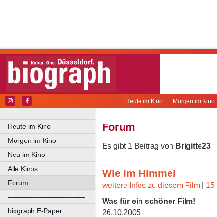
Heute im Kino
Morgen im Kino
Forum
Heute im Kino
Morgen im Kino
Es gibt 1 Beitrag von
Brigitte23
Neu im Kino
Alle Kinos
Wie im Himmel
Forum
weitere Infos zu diesem Film
|
15 
––––––––––––––––––––
Was für ein schöner Film!
biograph E-Paper
26.10.2005