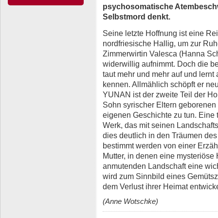
psychosomatische Atembeschw
Selbstmord denkt.
Seine letzte Hoffnung ist eine R
nordfriesische Hallig, um zur Ruhe
Zimmerwirtin Valesca (Hanna Schy
widerwillig aufnimmt. Doch die 
taut mehr und mehr auf und lernt
kennen. Allmählich schöpft er n
YUNAN ist der zweite Teil der Ho
Sohn syrischer Eltern geborenen 
eigenen Geschichte zu tun. Eine 
Werk, das mit seinen Landschaft
dies deutlich in den Träumen des
bestimmt werden von einer Erzäh
Mutter, in denen eine mysteriöse Hi
anmutenden Landschaft eine wicht
wird zum Sinnbild eines Gemütsz
dem Verlust ihrer Heimat entwick
(Anne Wotschke)