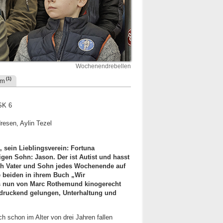
Wochenendrebellen
(1)
um
SK 6
dresen, Aylin Tezel
, sein Lieblingsverein: Fortuna
igen Sohn: Jason. Der ist Autist und hasst
ch Vater und Sohn jedes Wochenende auf
e beiden in ihrem Buch „Wir
s nun von Marc Rothemund kinogerecht
indruckend gelungen, Unterhaltung und
h schon im Alter von drei Jahren fallen