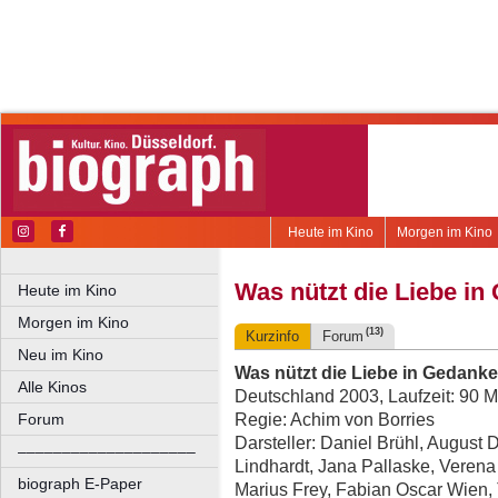
Heute im Kino
Morgen im Kino
Was nützt die Liebe i
Heute im Kino
Morgen im Kino
(13)
Kurzinfo
Forum
Neu im Kino
Was nützt die Liebe in Gedank
Alle Kinos
Deutschland 2003, Laufzeit: 90 M
Regie: Achim von Borries
Forum
Darsteller: Daniel Brühl, August
––––––––––––––––––––
Lindhardt, Jana Pallaske, Verena 
biograph E-Paper
Marius Frey, Fabian Oscar Wien,