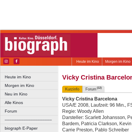
Heute im Kino
Morgen im Kino
Vicky Cristina Barcelo
Heute im Kino
Morgen im Kino
(12)
Kurzinfo
Forum
Neu im Kino
Vicky Cristina Barcelona
Alle Kinos
USA/E 2008, Laufzeit: 96 Min., F
Regie: Woody Allen
Forum
Darsteller: Scarlett Johansson, 
––––––––––––––––––––
Bardem, Patricia Clarkson, Kevin
biograph E-Paper
Carrie Preston, Pablo Schreiber