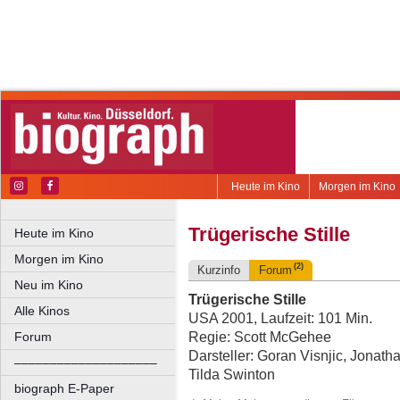
Heute im Kino
Morgen im Kino
Trügerische Stille
Heute im Kino
Morgen im Kino
(2)
Kurzinfo
Forum
Neu im Kino
Trügerische Stille
Alle Kinos
USA 2001, Laufzeit: 101 Min.
Regie: Scott McGehee
Forum
Darsteller: Goran Visnjic, Jonath
––––––––––––––––––––
Tilda Swinton
biograph E-Paper