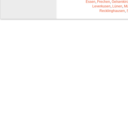
Essen
,
Frechen
,
Gelsenkir
Leverkusen
,
Lünen
,
Mü
Recklinghausen
,