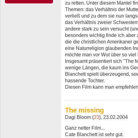
zu retten. Unter diesem Mantel f
Themen: das Verhältnis der Mutter
verließ und zu dem sie nun lang
das Verhältnis zweier Schwestern,
andere stark zu sein versucht (un
besonders wichtig finde ich aber 
die die christlichen Amerikaner g
eine Naturreligion glaubenden I
möchte man vor Wut über so viel E
Insgesamt präsentiert sich "The 
wenige Längen, die kaum ins Gewi
Blanchett spielt überzeugend, so
hassende Tochter.
Diesen Film kann man empfehlen
The missing
Dagi Bloom (
23
), 23.02.2004
Ganz netter Film...
Cate Blanchett ist sehr gut.