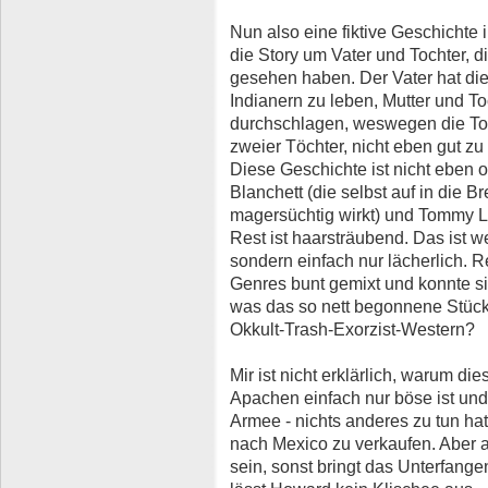
Nun also eine fiktive Geschichte 
die Story um Vater und Tochter, d
gesehen haben. Der Vater hat die
Indianern zu leben, Mutter und To
durchschlagen, weswegen die Toc
zweier Töchter, nicht eben gut zu 
Diese Geschichte ist nicht eben o
Blanchett (die selbst auf in die 
magersüchtig wirkt) und Tommy L
Rest ist haarsträubend. Das ist 
sondern einfach nur lächerlich. 
Genres bunt gemixt und konnte s
was das so nett begonnene Stück 
Okkult-Trash-Exorzist-Western?
Mir ist nicht erklärlich, warum di
Apachen einfach nur böse ist und 
Armee - nichts anderes zu tun h
nach Mexico zu verkaufen. Aber 
sein, sonst bringt das Unterfange