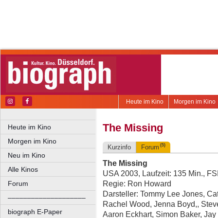
Heute im Kino
Morgen im Kino
The Missing
Heute im Kino
Morgen im Kino
(5)
Kurzinfo
Forum
Neu im Kino
The Missing
Alle Kinos
USA 2003, Laufzeit: 135 Min., F
Regie: Ron Howard
Forum
Darsteller: Tommy Lee Jones, Cat
––––––––––––––––––––
Rachel Wood, Jenna Boyd,, Steve
biograph E-Paper
Aaron Eckhart, Simon Baker, Jay 