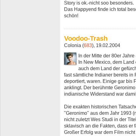
Story is ok.-nicht soo besonders.
Das Happyend finde ich total besc
schön!
Voodoo-Trash
Colonia (
683
), 19.02.2004
In der Mitte der 80er Jahre
In New Mexico, dem Land 
auch dem Land der gefürch
fast sämtliche Indianer bereits in
deportiert, waren. Einige gar bis 
anklingt. Der berühmte Geronimo k
indianische Widerstand war dami
Die exakten historischen Tatsache
"Geronimo" aus dem Jahr 1993 (m
nicht zuletzt Wes Studi in der Tite
sklavisch an die Fakten, dass er
Großer Erfolg war dem Film nicht