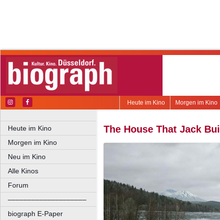
Heute im Kino
Morgen im Kino
The House That Jack Bui
Heute im Kino
Morgen im Kino
Neu im Kino
Alle Kinos
Forum
––––––––––––––––––––
biograph E-Paper