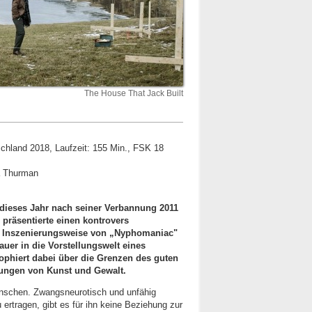
The House That Jack Built
hland 2018, Laufzeit: 155 Min., FSK 18
ma Thurman
 dieses Jahr nach seiner Verbannung 2011
 präsentierte einen kontrovers
e Inszenierungsweise von „Nyphomaniac"
auer in die Vorstellungswelt eines
phiert dabei über die Grenzen des guten
ngen von Kunst und Gewalt.
enschen. Zwangsneurotisch und unfähig
rtragen, gibt es für ihn keine Beziehung zur