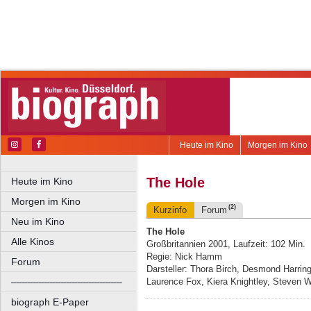
Heute im Kino
Morgen im Kino
The Hole
Heute im Kino
Morgen im Kino
(2)
Kurzinfo
Forum
Neu im Kino
The Hole
Alle Kinos
Großbritannien 2001, Laufzeit: 102 Min.
Regie: Nick Hamm
Forum
Darsteller: Thora Birch, Desmond Harrin
––––––––––––––––––––
Laurence Fox, Kiera Knightley, Steven 
biograph E-Paper