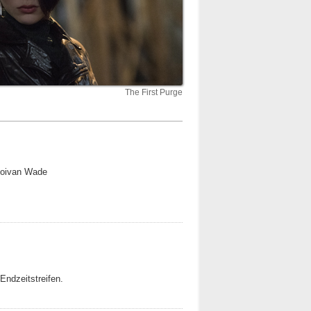
The First Purge
 Joivan Wade
Endzeitstreifen.