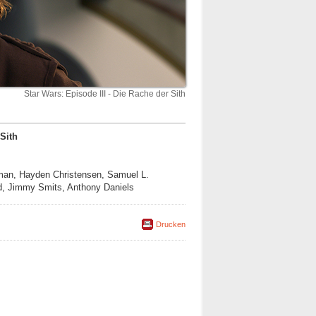
Star Wars: Episode III - Die Rache der Sith
 Sith
tman, Hayden Christensen, Samuel L.
d, Jimmy Smits, Anthony Daniels
Drucken