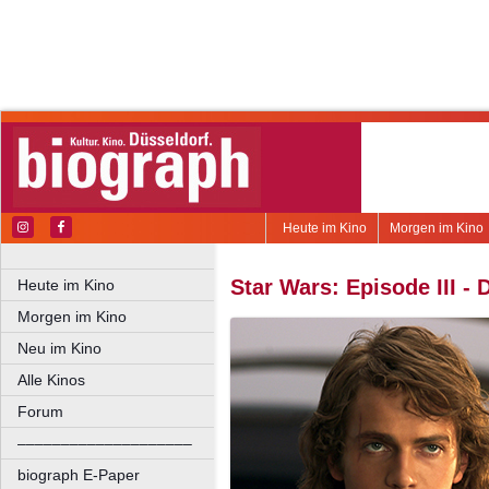
Heute im Kino
Morgen im Kino
Star Wars: Episode III - 
Heute im Kino
Morgen im Kino
Neu im Kino
Alle Kinos
Forum
––––––––––––––––––––
biograph E-Paper