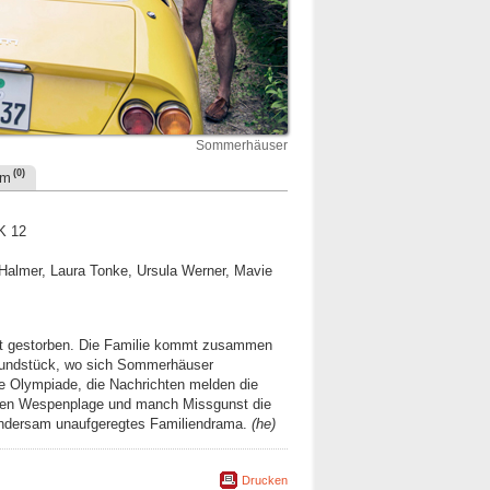
Sommerhäuser
(0)
um
K 12
 Halmer, Laura Tonke, Ursula Werner, Mavie
 gestorben. Die Familie kommt zusammen
grundstück, wo sich Sommerhäuser
die Olympiade, die Nachrichten melden die
üben Wespenplage und manch Missgunst die
undersam unaufgeregtes Familiendrama.
(he)
Drucken