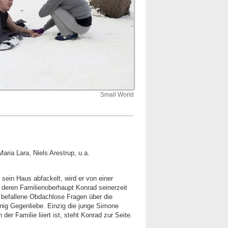
Small World
aria Lara, Niels Arestrup, u.a.
sein Haus abfackelt, wird er von einer
deren Familienoberhaupt Konrad seinerzeit
 befallene Obdachlose Fragen über die
enig Gegenliebe. Einzig die junge Simone
der Familie liiert ist, steht Konrad zur Seite.