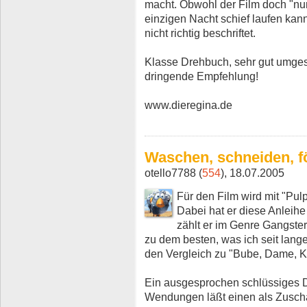
macht. Obwohl der Film doch "nur"
einzigen Nacht schief laufen ka
nicht richtig beschriftet.
Klasse Drehbuch, sehr gut umgese
dringende Empfehlung!
www.dieregina.de
Waschen, schneiden, f
otello7788 (
554
), 18.07.2005
Für den Film wird mit "Pul
Dabei hat er diese Anleihe 
zählt er im Genre Gangsterf
zu dem besten, was ich seit lan
den Vergleich zu "Bube, Dame, K
Ein ausgesprochen schlüssiges 
Wendungen läßt einen als Zusch