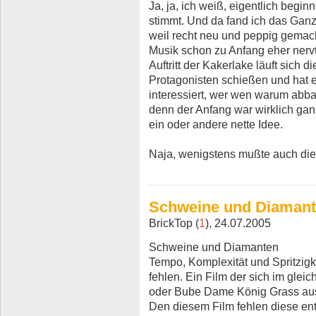
Ja, ja, ich weiß, eigentlich beginn
stimmt. Und da fand ich das Ganz
weil recht neu und peppig gemac
Musik schon zu Anfang eher nerv
Auftritt der Kakerlake läuft sich di
Protagonisten schießen und hat 
interessiert, wer wen warum abbal
denn der Anfang war wirklich gan
ein oder andere nette Idee.
Naja, wenigstens mußte auch die
Schweine und Diaman
BrickTop (
1
), 24.07.2005
Schweine und Diamanten
Tempo, Komplexität und Spritzigk
fehlen. Ein Film der sich im glei
oder Bube Dame König Grass aussp
Den diesem Film fehlen diese en