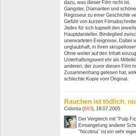
dazu, was dieser Film nicht ist.
Gangster, Diamanten und schöne 
Regisseur zu einer Geschichte ve
Gefühl von kurzen Filmabschnitte
Jedes für sich kapselt den jeweil
Hauptdarsteller. Bindeglied zwis
unerwarteten Ereignisse. Dabei w
unglaubhaft, in ihren skrupellose
Ohne weiter auf den Inhalt einzug
Unterhaltungswert ehr als Mittelk
anderen, der zuvor diesen Film 
Zusammenhang gelesen hat, wirkt
schlechte Kopie vom Original.
Rauchen ist tödlich, n
Colonia (
683
), 18.07.2005
Der Vergleich mit "Pulp Fict
Ermangelung anderer Schub
"Nicotina" ist ein sehr eig