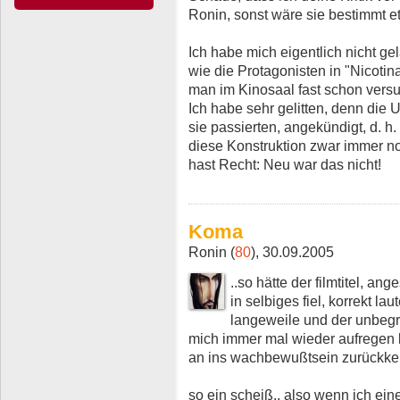
Ronin, sonst wäre sie bestimmt e
Ich habe mich eigentlich nicht ge
wie die Protagonisten in "Nicotin
man im Kinosaal fast schon versu
Ich habe sehr gelitten, denn die 
sie passierten, angekündigt, d. h.
diese Konstruktion zwar immer no
hast Recht: Neu war das nicht!
Koma
Ronin (
80
), 30.09.2005
..so hätte der filmtitel, an
in selbiges fiel, korrekt l
langeweile und der unbegr
mich immer mal wieder aufregen 
an ins wachbewußtsein zurückkeh
so ein scheiß.. also wenn ich ein