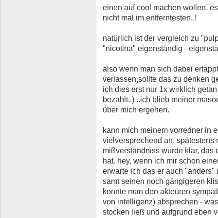
einen auf cool machen wollen, es 
nicht mal im entferntesten..!
natürlich ist der vergleich zu "pulp
"nicotina" eigenständig - eigenst
also wenn man sich dabei ertappt
verlassen,sollte das zu denken g
ich dies erst nur 1x wirklich geta
bezahlt..) ..ich blieb meiner maso
über mich ergehen.
kann mich meinem vorredner in et
vielversprechend an, spätestens
mißverständniss wurde klar, das d
hat. hey, wenn ich mir schon ein
erwarte ich das er auch "anders" 
samt seinen noch gängigeren klisc
konnte man den akteuren sympat
von intelligenz) absprechen - wa
stocken ließ und aufgrund eben v