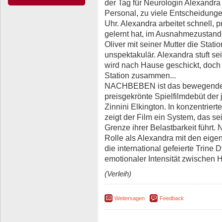
der Tag für Neurologin Alexandra 
Personal, zu viele Entscheidunge
Uhr. Alexandra arbeitet schnell, pr
gelernt hat, im Ausnahmezustand z
Oliver mit seiner Mutter die Statio
unspektakulär. Alexandra stuft s
wird nach Hause geschickt, doch n
Station zusammen...
NACHBEBEN ist das bewegende,
preisgekrönte Spielfilmdebüt der
Zinnini Elkington. In konzentrier
zeigt der Film ein System, das 
Grenze ihrer Belastbarkeit führt.
Rolle als Alexandra mit den eigene
die international gefeierte Trine 
emotionaler Intensität zwischen 
(Verleih)
Weitersagen
Feedback