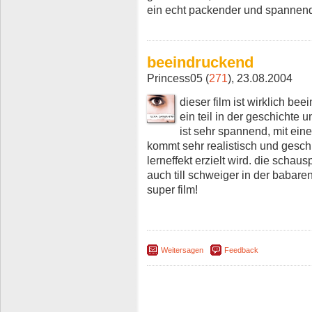
ein echt packender und spannende
beeindruckend
Princess05 (
271
), 23.08.2004
dieser film ist wirklich bee
ein teil in der geschichte 
ist sehr spannend, mit ein
kommt sehr realistisch und gesch
lerneffekt erzielt wird. die schaus
auch till schweiger in der babare
super film!
Weitersagen
Feedback