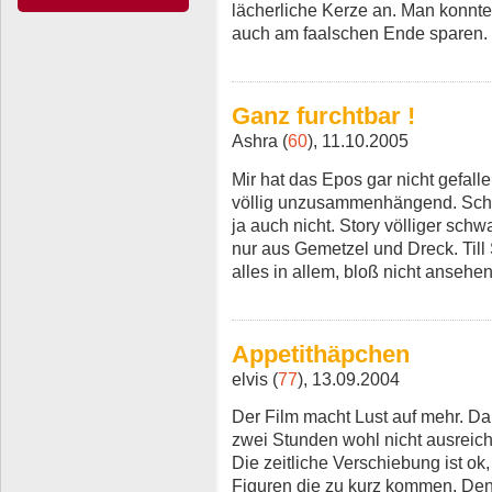
lächerliche Kerze an. Man konnt
auch am faalschen Ende sparen.
Ganz furchtbar !
Ashra (
60
), 11.10.2005
Mir hat das Epos gar nicht gefal
völlig unzusammenhängend. Scha
ja auch nicht. Story völliger sch
nur aus Gemetzel und Dreck. Till
alles in allem, bloß nicht ansehe
Appetithäpchen
elvis (
77
), 13.09.2004
Der Film macht Lust auf mehr. Da
zwei Stunden wohl nicht ausreich
Die zeitliche Verschiebung ist ok,
Figuren die zu kurz kommen. Den