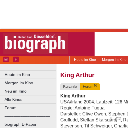
Heute im Kino
Morgen im Kino
King Arthur
Heute im Kino
Morgen im Kino
(7)
Kurzinfo
Forum
Neu im Kino
King Arthur
Alle Kinos
USA/Irland 2004, Laufzeit: 126 M
Regie: Antoine Fuqua
Forum
Darsteller: Clive Owen, Stephen D
––––––––––––––––––––
Gruffudd, Stellan Skarsgård , 
biograph E-Paper
Stevenson, Til Schweiger, Charli