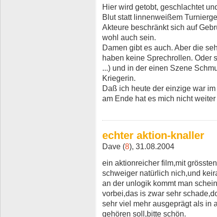
Hier wird getobt, geschlachtet u
Blut statt linnenweißem Turnierg
Akteure beschränkt sich auf Gebr
wohl auch sein.
Damen gibt es auch. Aber die se
haben keine Sprechrollen. Oder si
...) und in der einen Szene Schm
Kriegerin.
Daß ich heute der einzige war im
am Ende hat es mich nicht weiter
echter aktion-knaller
Dave (
8
), 31.08.2004
ein aktionreicher film,mit grösste
schweiger natürlich nich,und keir
an der unlogik kommt man schein
vorbei,das is zwar sehr schade,do
sehr viel mehr ausgeprägt als in
gehören soll,bitte schön.