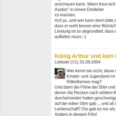
anschauen kann. Wann traut sich
Avalon" in einem Dreiteiler
zu machen.
Ach ja...und wer kann denn bitte 
dass er wohl besser eine Würstc
Leistung ist so abgrundtief, da
auffallen muss :-)
König Arthur und kein 
Liebster (
33
), 01.09.2004
Wer kennt sie nicht, diese
Kinder- und Jugendzeit i
Ritterthemen mag?
Und dann die Filme der 50er und 6
denen die Recken nach wildem K
durcheinander hatten geschweig
auf der edlen Stirn gab ... und all
Leidenschaft? Die gab es nur al
Anders in diesem Film!