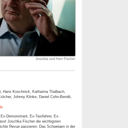
Joschka und Herr Fischer
er, Hans Koschnick, Katharina Thalbach,
röcher, Johnny Klinke, Daniel Cohn-Bendit,
de
, Ex-Demonstrant, Ex-Taxifahrer, Ex-
sst Joschka Fischer die wichtigsten
ichte Revue passieren: Das Schweigen in der