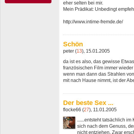
eher selten bei mir.
Mein Prädikat: Unbedingt empfehl
http://www.intime-fremde.de/
Schön
peter (
13
), 15.01.2005
da ist es also, das gewisse Etwa
französischen Film immer wieder f
wenn man dann das Strahlen von
mit nach Hause nimmt, ist der Abe
Der beste Sex ...
flocke66 (
27
), 11.01.2005
......entsteht tatsächlich 
sich nach dem Genuss, den
nicht entziehen. Zwar ersch