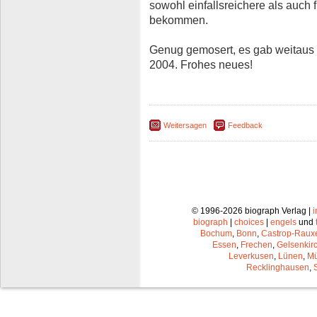
sowohl einfallsreichere als auch 
bekommen.
Genug gemosert, es gab weitaus 
2004. Frohes neues!
Weitersagen
Feedback
© 1996-2026 biograph Verlag |
biograph
|
choices
|
engels
und
Bochum
,
Bonn
,
Castrop-Raux
Essen
,
Frechen
,
Gelsenkir
Leverkusen
,
Lünen
,
Mü
Recklinghausen
,