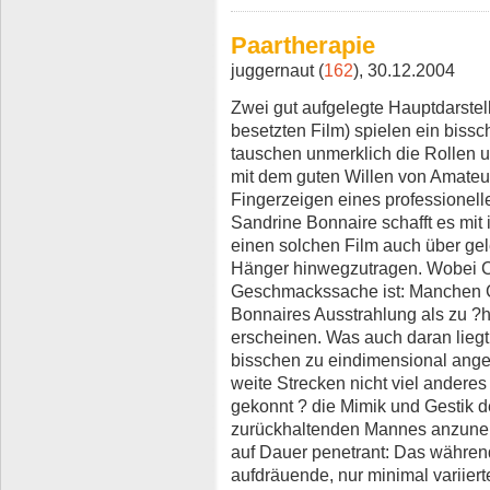
Paartherapie
juggernaut (
162
), 30.12.2004
Zwei gut aufgelegte Hauptdarstel
besetzten Film) spielen ein biss
tauschen unmerklich die Rollen u
mit dem guten Willen von Amateu
Fingerzeigen eines professionel
Sandrine Bonnaire schafft es mit 
einen solchen Film auch über ge
Hänger hinwegzutragen. Wobei Ch
Geschmackssache ist: Manchen 
Bonnaires Ausstrahlung als zu ?
erscheinen. Was auch daran liegt
bisschen zu eindimensional angel
weite Strecken nicht viel anderes 
gekonnt ? die Mimik und Gestik 
zurückhaltenden Mannes anzuneh
auf Dauer penetrant: Das währen
aufdräuende, nur minimal variiert