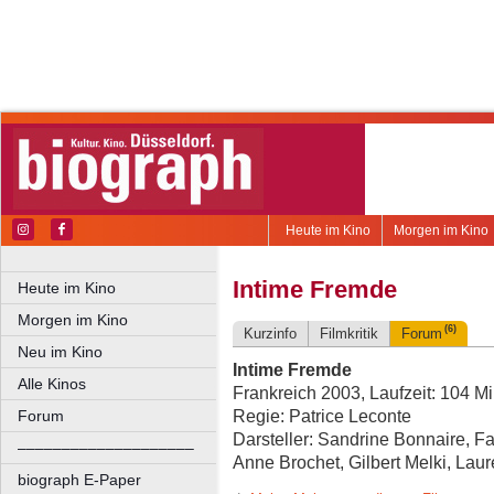
Heute im Kino
Morgen im Kino
Intime Fremde
Heute im Kino
Morgen im Kino
(6)
Kurzinfo
Filmkritik
Forum
Neu im Kino
Intime Fremde
Alle Kinos
Frankreich 2003, Laufzeit: 104 Mi
Regie: Patrice Leconte
Forum
Darsteller: Sandrine Bonnaire, F
––––––––––––––––––––
Anne Brochet, Gilbert Melki, Lau
biograph E-Paper