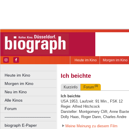
Heute im Kino
Morgen im Kino
Ich beichte
Heute im Kino
Morgen im Kino
(1)
Kurzinfo
Forum
Neu im Kino
Ich beichte
Alle Kinos
USA 1953, Laufzeit: 91 Min., FSK 12
Regie: Alfred Hitchcock
Forum
Darsteller: Montgomery Clift, Anne Baxte
––––––––––––––––––––
Dolly Haas, Roger Dann, Charles Andre
biograph E-Paper
Meine Meinung zu diesem Film