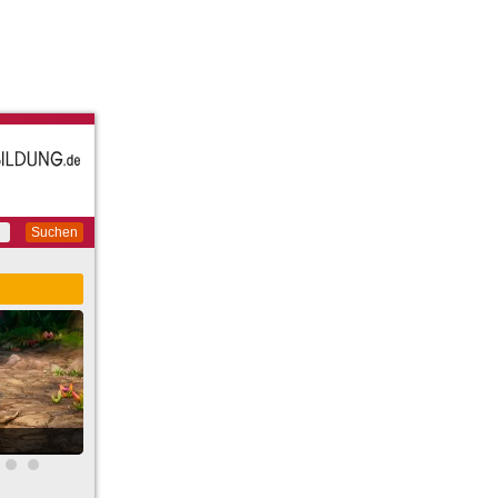
Suchen