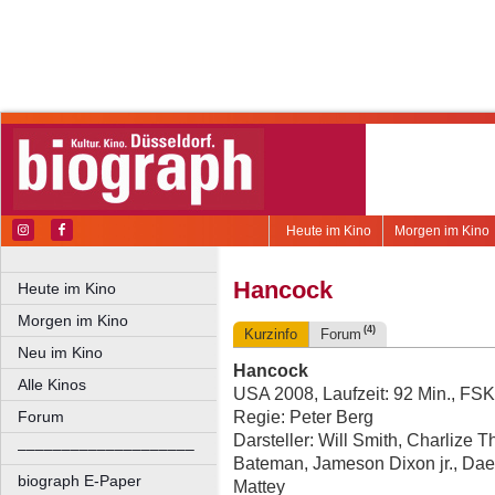
Heute im Kino
Morgen im Kino
Hancock
Heute im Kino
Morgen im Kino
(4)
Kurzinfo
Forum
Neu im Kino
Hancock
Alle Kinos
USA 2008, Laufzeit: 92 Min., FSK
Regie: Peter Berg
Forum
Darsteller: Will Smith, Charlize 
––––––––––––––––––––
Bateman, Jameson Dixon jr., Dae
biograph E-Paper
Mattey