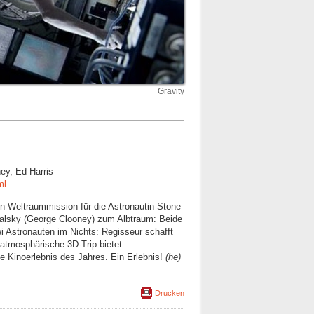
Gravity
ey, Ed Harris
ml
n Weltraummission für die Astronautin Stone
walsky (George Clooney) zum Albtraum: Beide
 Astronauten im Nichts: Regisseur schafft
atmosphärische 3D-Trip bietet
e Kinoerlebnis des Jahres. Ein Erlebnis!
(he)
Drucken