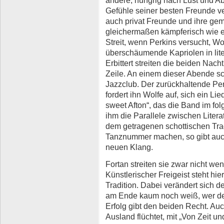
Gefühle seiner besten Freunde ve
auch privat Freunde und ihre geme
gleichermaßen kämpferisch wie e
Streit, wenn Perkins versucht, Wo
überschäumende Kapriolen in lit
Erbittert streiten die beiden Nac
Zeile. An einem dieser Abende sc
Jazzclub. Der zurückhaltende Perk
fordert ihn Wolfe auf, sich ein L
sweet Afton“, das die Band im folg
ihm die Parallele zwischen Litera
dem getragenen schottischen Trad
Tanznummer machen, so gibt auch
neuen Klang.
Fortan streiten sie zwar nicht we
Künstlerischer Freigeist steht hier
Tradition. Dabei verändert sich
am Ende kaum noch weiß, wer der
Erfolg gibt den beiden Recht. Auc
Ausland flüchtet, mit „Von Zeit un