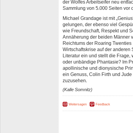
der Wolfes Arbeitseifer neu entfac
Sammlung von 5.000 Seiten vor 
Michael Grandage ist mit „Genius
gelungen, der ebenso viel Gespür f
wie Freundschaft, Respekt und Sol
Annäherung der beiden Männer vo
Reichtums der Roaring Twenties 
Wirtschaftskrise auf der anderen S
Literatur ein und stellt die Frage
oder unbändige Phantasie? Im Pri
apollinische und dionysische Prin
ein Genuss, Colin Firth und Jud
zuzusehen.
(Kalle Somnitz)
Weitersagen
Feedback