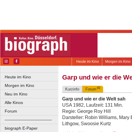
Heute im Kino
Morgen im Kino
Garp und wie er die We
Heute im Kino
Morgen im Kino
(1)
Kurzinfo
Forum
Neu im Kino
Garp und wie er die Welt sah
Alle Kinos
USA 1982, Laufzeit: 131 Min.
Regie: George Roy Hill
Forum
Darsteller: Robin Williams, Mary
––––––––––––––––––––
Lithgow, Swoosie Kurtz
biograph E-Paper