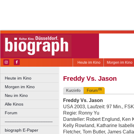
Heute im Kino
Morgen im Kino
Freddy Vs. Jason
Heute im Kino
Morgen im Kino
(1)
Kurzinfo
Forum
Neu im Kino
Freddy Vs. Jason
Alle Kinos
USA 2003, Laufzeit: 97 Min., FSK
Regie: Ronny Yu
Forum
Darsteller: Robert Englund, Ken K
––––––––––––––––––––
Kelly Rowland, Katharine Isabell
biograph E-Paper
Fletcher, Tom Butler, James Call