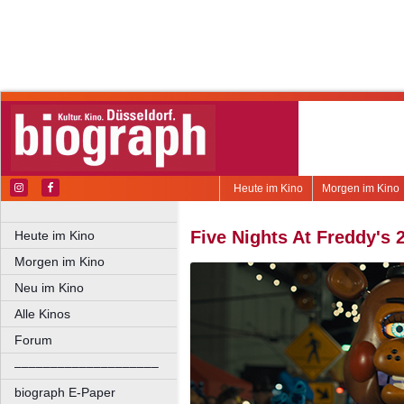
Heute im Kino
Morgen im Kino
Five Nights At Freddy's 
Heute im Kino
Morgen im Kino
Neu im Kino
Alle Kinos
Forum
––––––––––––––––––––
biograph E-Paper