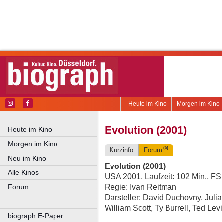
Heute im Kino
Morgen im Kino
Evolution (2001)
Heute im Kino
Morgen im Kino
(5)
Kurzinfo
Forum
Neu im Kino
Evolution (2001)
Alle Kinos
USA 2001, Laufzeit: 102 Min., F
Regie: Ivan Reitman
Forum
Darsteller: David Duchovny, Jul
––––––––––––––––––––
William Scott, Ty Burrell, Ted Lev
biograph E-Paper