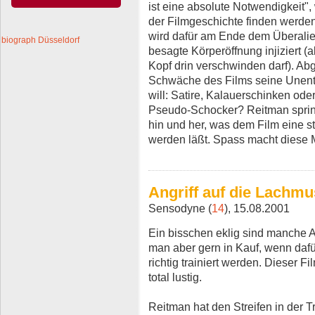
ist eine absolute Notwendigkeit",
der Filmgeschichte finden werd
wird dafür am Ende dem Überalien 
biograph Düsseldorf
besagte Körperöffnung injiziert 
Kopf drin verschwinden darf). Ab
Schwäche des Films seine Unents
will: Satire, Kalauerschinken oder 
Pseudo-Schocker? Reitman spring
hin und her, was dem Film eine 
werden läßt. Spass macht diese 
Angriff auf die Lachmu
Sensodyne (
14
), 15.08.2001
Ein bisschen eklig sind manche 
man aber gern in Kauf, wenn daf
richtig trainiert werden. Dieser F
total lustig.
Reitman hat den Streifen in der Tr