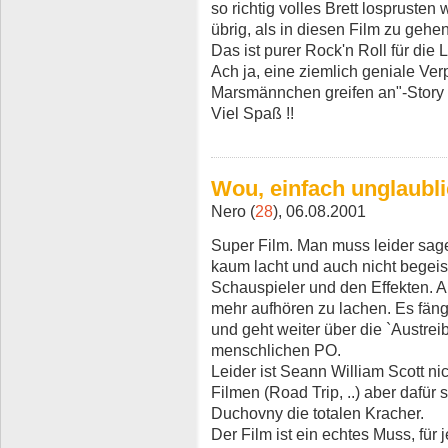
so richtig volles Brett losprusten
übrig, als in diesen Film zu gehen
Das ist purer Rock'n Roll für die
Ach ja, eine ziemlich geniale Ver
Marsmännchen greifen an"-Story 
Viel Spaß !!
Wou, einfach unglaubli
Nero (
28
), 06.08.2001
Super Film. Man muss leider sag
kaum lacht und auch nicht begeist
Schauspieler und den Effekten. 
mehr aufhören zu lachen. Es fän
und geht weiter über die `Austre
menschlichen PO.
Leider ist Seann William Scott nic
Filmen (Road Trip, ..) aber dafür
Duchovny die totalen Kracher.
Der Film ist ein echtes Muss, für