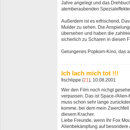
Jahre angelegt und das Drehbuch
atemberaubenden Spezialeffekte
Außerdem ist es erfrischend, Dav
Mulder zu sehen. Die Anspielunge
übersehen und haben die zahlrei
sicherlich zu Scharen in diesen F
Gelungenes Popkorn-Kino, das auf
Ich lach mich tot !!!
fischlippe (
21
), 10.08.2001
Wer den Film noch nichgt gesehen 
verpassen. Das ist Space-/Alien-
muss schon sehr lange zurückden
komme, bei dem mein Zwerchfell ä
diesem Kracher.
Liebe Freunde, wenn Ihr Fox Mou
Alienbekämpfung auf besondere A