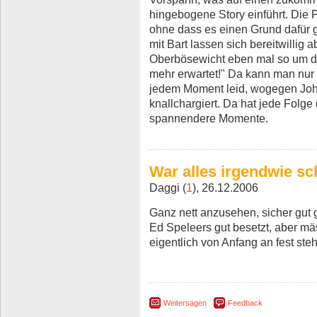
hingebogene Story einführt. Die P
ohne dass es einen Grund dafür 
mit Bart lassen sich bereitwillig
Oberbösewicht eben mal so um die 
mehr erwartet!" Da kann man nur 
jedem Moment leid, wogegen Joh
knallchargiert. Da hat jede Folg
spannendere Momente.
War alles irgendwie sch
Daggi (
1
), 26.12.2006
Ganz nett anzusehen, sicher gut 
Ed Speleers gut besetzt, aber m
eigentlich von Anfang an fest steh
Weitersagen
Feedback