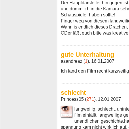
Der Hauptdarsteller hin gegen is
und dümmlich in die Kamara sehe
Schauspieler haben sollte!
Finger weg von diesem langweili
Wann is endlich dieses Drachen
ODer läßt euch bitte was kreativer
gute Unterhaltung
azandreaz (
1
), 16.01.2007
Ich fand den Film recht kurzweilig
schlecht
Princess05 (
271
), 12.01.2007
langweilig, schlecht, unint
film einfällt. langweilige 
unendlichen geschichte,harr
spannung kam nicht wirklich auf, 