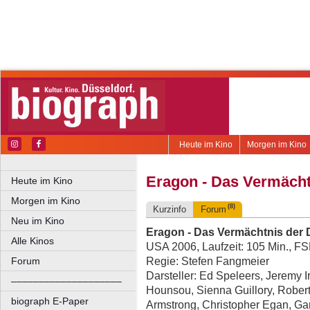
Heute im Kino
Morgen im Kino
Eragon - Das Vermächt
Heute im Kino
Morgen im Kino
(8)
Kurzinfo
Forum
Neu im Kino
Eragon - Das Vermächtnis der 
Alle Kinos
USA 2006, Laufzeit: 105 Min., F
Regie: Stefen Fangmeier
Forum
Darsteller: Ed Speleers, Jeremy 
––––––––––––––––––––
Hounsou, Sienna Guillory, Robert
biograph E-Paper
Armstrong, Christopher Egan, Ga