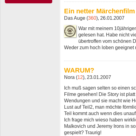
Ein netter Märchenfilm
Das Auge (
360
), 26.01.2007
War mit meinem 10jährigen
gelesen hat. Habe nicht vi
übertroffen vom schönen D
Weder zum hoch loben geeignet 
WARUM?
Nora (
12
), 23.01.2007
Ich muß sagen selten so einen sc
Filme gesehen! Die Story ist pla
Wendungen und sie macht wie He
Lust auf Teil2, man möchte förml
Teil kommt auch wenn dies unaufh
Ich frage mich wieso haben wirkl
Malkovich und Jeremy Irons in so
gespielt? Traurig!