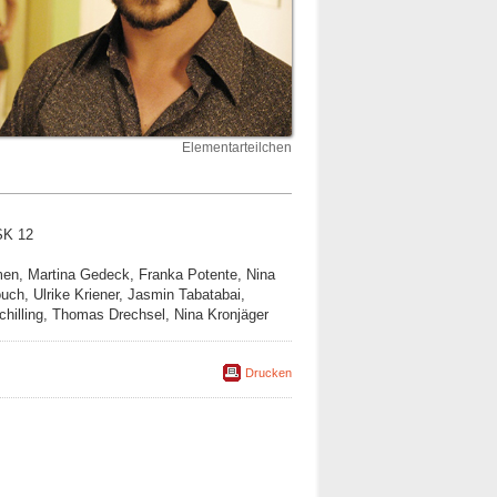
Elementarteilchen
SK 12
Ulmen, Martina Gedeck, Franka Potente, Nina
ch, Ulrike Kriener, Jasmin Tabatabai,
hilling, Thomas Drechsel, Nina Kronjäger
Drucken