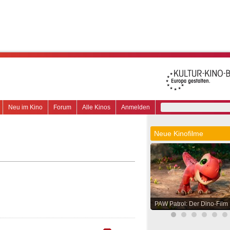
Neu im Kino
Forum
Alle Kinos
Anmelden
Neue Kinofilme
PAW Patrol: Der Dino-Film