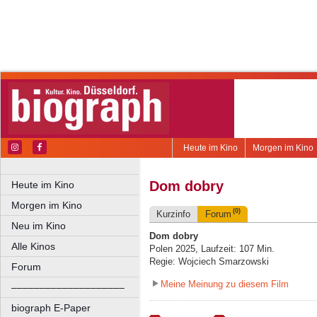
Heute im Kino
Morgen im Kino
Dom dobry
Heute im Kino
Morgen im Kino
(0)
Kurzinfo
Forum
Neu im Kino
Dom dobry
Alle Kinos
Polen 2025, Laufzeit: 107 Min.
Regie: Wojciech Smarzowski
Forum
Meine Meinung zu diesem Film
––––––––––––––––––––
biograph E-Paper