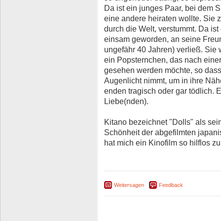
Da ist ein junges Paar, bei dem S
eine andere heiraten wollte. Sie 
durch die Welt, verstummt. Da ist
einsam geworden, an seine Freundi
ungefähr 40 Jahren) verließ. Sie 
ein Popsternchen, das nach ein
gesehen werden möchte, so dass e
Augenlicht nimmt, um in ihre Näh
enden tragisch oder gar tödlich. E
Liebe(nden).
Kitano bezeichnet "Dolls" als sei
Schönheit der abgefilmten japanis
hat mich ein Kinofilm so hilflos zu
Weitersagen
Feedback