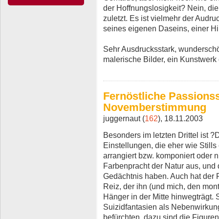
der Hoffnungslosigkeit? Nein, die
zuletzt. Es ist vielmehr der Audr
seines eigenen Daseins, einer H
Sehr Ausdrucksstark, wunderschön
malerische Bilder, ein Kunstwerk
Fernöstliche Passionss
Novemberstimmung
juggernaut (
162
), 18.11.2003
Besonders im letzten Drittel ist ?
Einstellungen, die eher wie Still
arrangiert bzw. komponiert oder n
Farbenpracht der Natur aus, und 
Gedächtnis haben. Auch hat der 
Reiz, der ihn (und mich, den mo
Hänger in der Mitte hinwegträgt.
Suizidfantasien als Nebenwirkung
befürchten, dazu sind die Figuren 